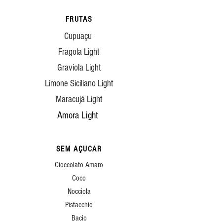
FRUTAS
Cupuaçu
Fragola Light
Graviola Light
Limone Siciliano Light
Maracujá Light
Amora Light
SEM AÇUCAR
Cioccolato Amaro
Coco
Nocciola
Pistacchio
Bacio