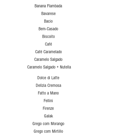
Banana Flambada
Bavarese
Bacio
Bem-Casado
Biscoito
Café
Café Caramelado
Caramelo Salgado
Caramelo Salgado + Nutella
Dolce di Latte
Delízia Cremosa
Fatto a Mano
Fellini
Firenze
Galak
Grego com Morango
Grego com Mirtillo